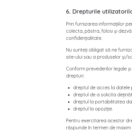
6. Drepturile utilizatoril
Prin furnizarea informațiilor p
colecta, păstra, folosi și dez
confidențialitate.
Nu sunteți obligat să ne furniz
site-ului sau a produselor și/sa
Conform prevederilor legale și 
drepturi:
dreptul de acces la datele 
dreptul de a solicita dețină
dreptul la portabilitatea da
dreptul la opoziție.
Pentru exercitarea acestor dre
răspunde în termen de maxim 15 