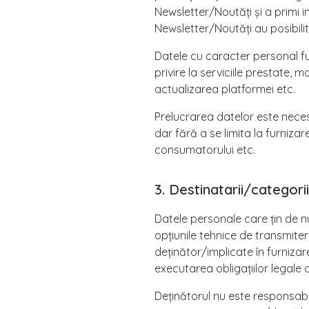
Newsletter/Noutăți și a primi in
Newsletter/Noutăți au posibili
Datele cu caracter personal furn
privire la serviciile prestate, m
actualizarea platformei etc.
Prelucrarea datelor este necesa
dar fără a se limita la furnizar
consumatorului etc.
3. Destinatarii/categori
Datele personale care țin de num
opțiunile tehnice de transmiter
deținător/implicate în furnizare
executarea obligațiilor legale ce
Deținătorul nu este responsabi