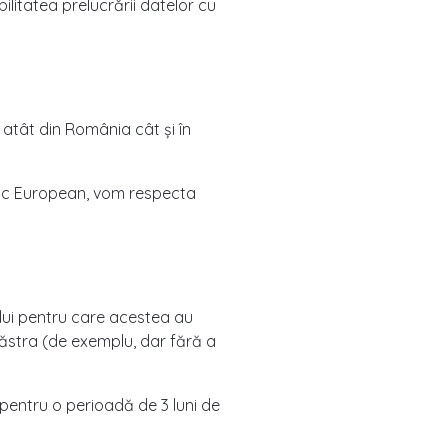
litatea prelucrării datelor cu
, atât din România cât și în
nomic European, vom respecta
lui pentru care acestea au
 păstra (de exemplu, dar fără a
 pentru o perioadă de 3 luni de