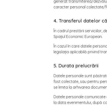
generat transmiterea/dezvăluir
caracter personal colectate/folo
4. Transferul datelor că
În cadrul prestării serviciilor
Spațiul Economic European.
În cazul în care datele person
legislația aplicabilă privind tra
5. Durata prelucrării
Datele personale sunt păstrat
fost colectate, sau pentru peri
se limita la arhivarea document
Datele personale comunicate de 
la data evenimentului, după car