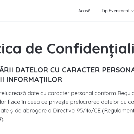
Acasă
Tip Eveniment
tica de Confidențial
ĂRII DATELOR CU CARACTER PERSONA
II INFORMAȚIILOR
 prelucrează date cu caracter personal conform Regul
or fizice în ceea ce priveşte prelucrarea datelor cu ca
 date şi de abrogare a Directivei 95/46/CE (Regulament
).