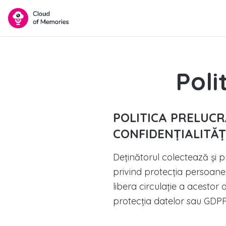
Poli
POLITICA PRELUCR
CONFIDENȚIALITĂȚ
Deținătorul colectează și
privind protecţia persoanel
libera circulaţie a acestor
protecţia datelor sau GDPR