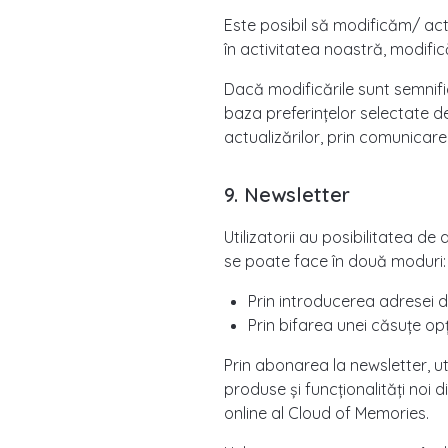
Este posibil să modificăm/ act
în activitatea noastră, modific
Dacă modificările sunt semnif
baza preferințelor selectate de 
actualizărilor, prin comunicare
9. Newsletter
Utilizatorii au posibilitatea de
se poate face în două moduri:
Prin introducerea adresei 
Prin bifarea unei căsuțe op
Prin abonarea la newsletter, uti
produse și funcționalități noi d
online al Cloud of Memories.