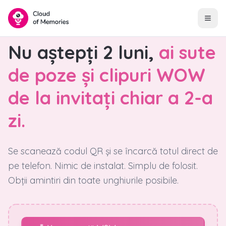
Nu aștepți 2 luni,
ai sute
de poze și clipuri WOW
de la invitați chiar a 2-a
zi.
Se scanează codul QR și se încarcă totul direct de
pe telefon. Nimic de instalat. Simplu de folosit.
Obții amintiri din toate unghiurile posibile.