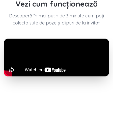
Vezi cum funcționează
Descoperă în mai puțin de 3 minute cum poți
colecta sute de poze și clipuri de la invitați