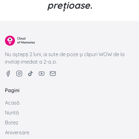
speciale. Protejezi momente
prețioase.
Nu aștepți 2 luni, ai sute de poze și clipuri WOW de la
invitați imediat a 2-a zi.
Pagini
Acasă
Nuntă
Botez