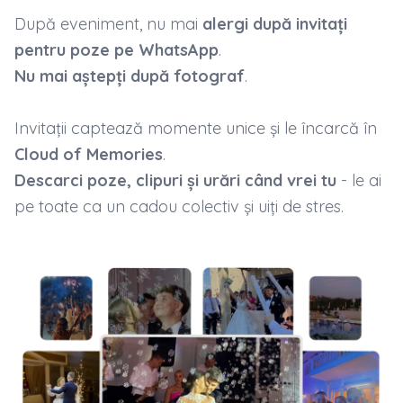
După eveniment, nu mai
alergi după invitați
pentru poze pe WhatsApp
.
Nu mai aștepți după fotograf
.
Invitații captează momente unice și le încarcă în
Cloud of Memories
.
Descarci poze, clipuri și urări când vrei tu
- le ai
pe toate ca un cadou colectiv și uiți de stres.