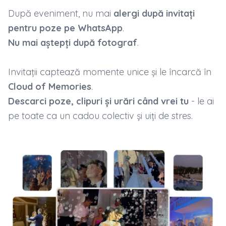
După eveniment, nu mai
alergi după invitați
pentru poze pe WhatsApp
.
Nu mai aștepți după fotograf
.
Invitații captează momente unice și le încarcă în
Cloud of Memories
.
Descarci poze, clipuri și urări când vrei tu
- le ai
pe toate ca un cadou colectiv și uiți de stres.