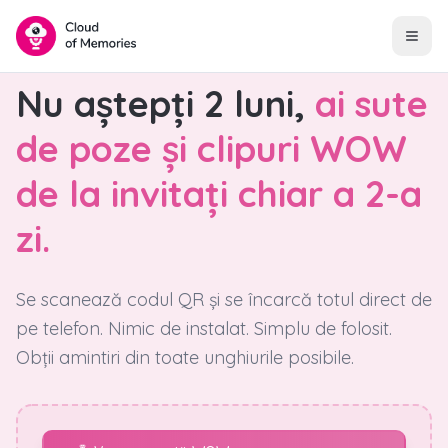
Nu aștepți 2 luni,
ai sute
de poze și clipuri WOW
de la invitați chiar a 2-a
zi.
Se scanează codul QR și se încarcă totul direct de
pe telefon. Nimic de instalat. Simplu de folosit.
Obții amintiri din toate unghiurile posibile.