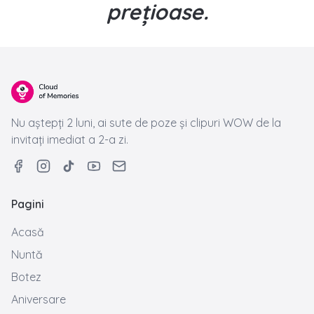
speciale. Protejezi momente
prețioase.
Nu aștepți 2 luni, ai sute de poze și clipuri WOW de la
invitați imediat a 2-a zi.
Pagini
Acasă
Nuntă
Botez