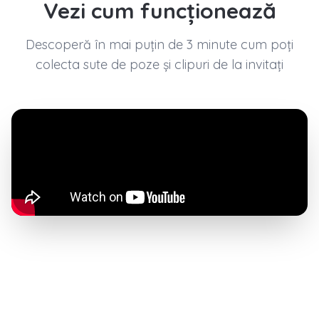
Vezi cum funcționează
Descoperă în mai puțin de 3 minute cum poți
colecta sute de poze și clipuri de la invitați